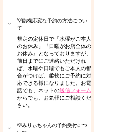
💡臨機応変な予約の方法につい
て
規定の定休日で『水曜がご本人
のお休み』『日曜がお店全体の
お休み』となっておりますが、
前日までにご連絡いただけれ
ば、水曜や日曜でもご本人の都
合がつけば、柔軟にご予約に対
応できる様になりました。お電
話でも、ネットの
送信フォーム
からでも、お気軽にご相談くだ
さい。
💡みりぃちゃんの予約受付につ