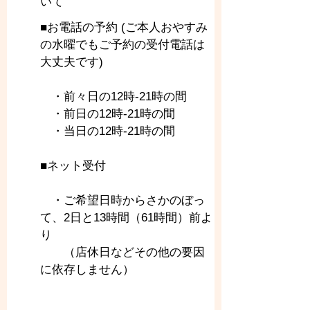
いて
■お電話の予約 (ご本人おやすみ
の水曜でもご予約の受付電話は
大丈夫です)
　・前々日の12時-21時の間
　・前日の12時-21時の間
　・当日の12時-21時の間
■ネット受付
　・ご希望日時からさかのぼっ
て、2日と13時間（61時間）前よ
り
　　（店休日などその他の要因
に依存しません）