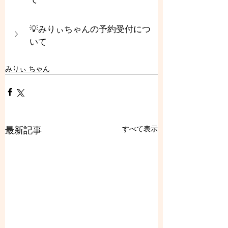
💡みりぃちゃんの予約受付につ
いて
みりぃ ちゃん
すべて表示
最新記事