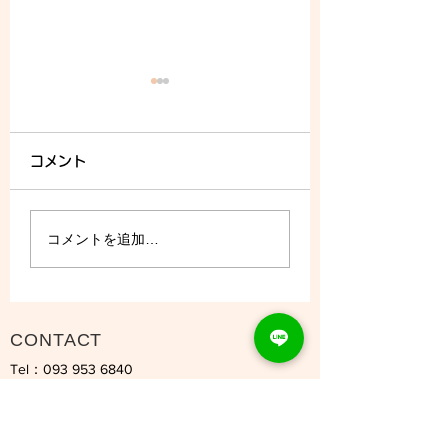
コメント
8/5 (水) - ご予約状況
コメントを追加…
CONTACT
Tel：093
953 6840
Mail :
amphi@deli.fukuoka.jp
OPENING