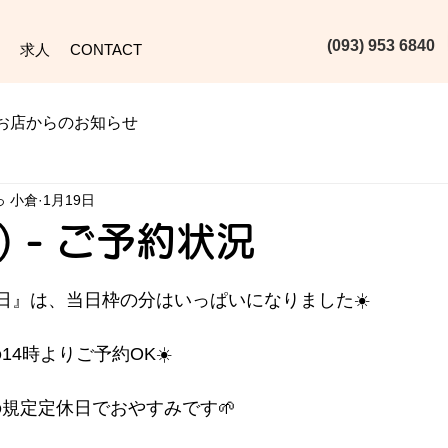
(093) 953 6840‬
求人
CONTACT
お店からのお知らせ
っ 小倉
1月19日
月) - ご予約状況
本日』は、当日枠の分はいっぱいになりました☀️
の14時よりご予約OK☀️
人の規定定休日でおやすみです🌱