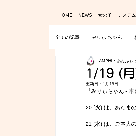
HOME
NEWS
女の子
システム
全ての記事
みりぃ ちゃん
AMPHI・あんふぃ
1/19 (
更新日：
1月19日
『みりぃちゃん - 
20 (火) は、あたま
21 (水) は、ご本