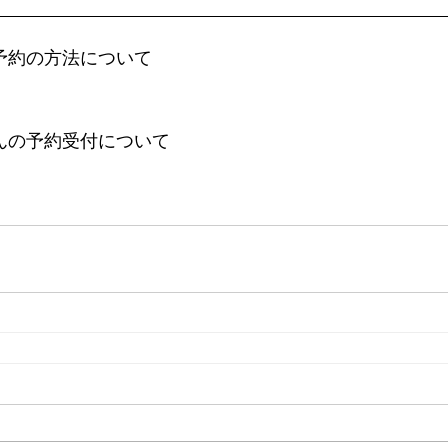
な予約の方法について
ゃんの予約受付について